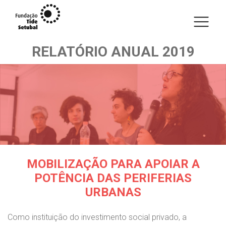
RELATÓRIO ANUAL 2019
MOBILIZAÇÃO PARA APOIAR A
POTÊNCIA DAS PERIFERIAS
URBANAS
Como instituição do investimento social privado, a