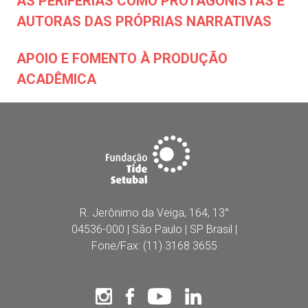
AS PERIFERIAS COMO PROTAGONISTAS E
AUTORAS DAS PRÓPRIAS NARRATIVAS
APOIO E FOMENTO À PRODUÇÃO
ACADÊMICA
R. Jerônimo da Veiga, 164, 13°
04536-000 | São Paulo | SP Brasil |
Fone/Fax: (11) 3168 3655